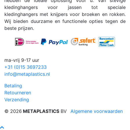
hebben de ideale oplossing voor u. Van stevige
kledinghangers voor jassen tot speciale
kledinghangers met knijpers voor broeken en rokken.
Wij bieden duurzame en functionele opties tegen de
beste prijzen.
ma-vrij 9-17 uur
+31 (0)15 3697233
info@metaplastics.nl
Betaling
Retourneren
Verzending
© 2026
METAPLASTICS
BV
Algemene voorwaarden