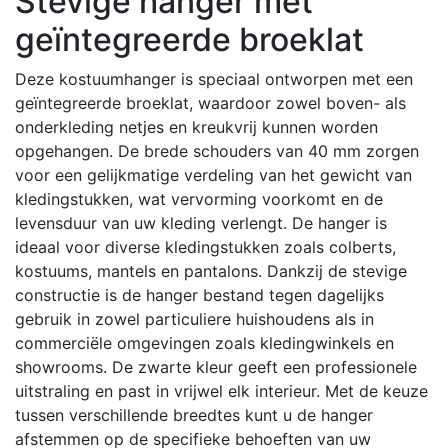
Stevige hanger met
geïntegreerde broeklat
Deze kostuumhanger is speciaal ontworpen met een
geïntegreerde broeklat, waardoor zowel boven- als
onderkleding netjes en kreukvrij kunnen worden
opgehangen.
De brede schouders van 40 mm zorgen
voor een gelijkmatige verdeling van het gewicht van
kledingstukken, wat vervorming voorkomt en de
levensduur van uw kleding verlengt.
De hanger is
ideaal voor diverse kledingstukken zoals colberts,
kostuums, mantels en pantalons.
Dankzij de stevige
constructie is de hanger bestand tegen dagelijks
gebruik in zowel particuliere huishoudens als in
commerciële omgevingen zoals kledingwinkels en
showrooms.
De zwarte kleur geeft een professionele
uitstraling en past in vrijwel elk interieur.
Met de keuze
tussen verschillende breedtes kunt u de hanger
afstemmen op de specifieke behoeften van uw