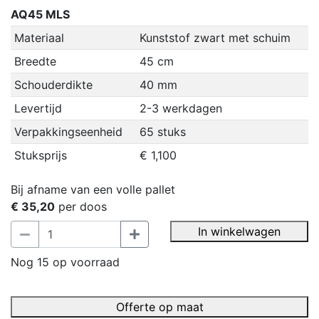
AQ45 MLS
Materiaal
Kunststof zwart met schuim
Breedte
45 cm
Schouderdikte
40 mm
Levertijd
2-3 werkdagen
Verpakkingseenheid
65 stuks
Stuksprijs
€ 1,100
Bij afname van een volle pallet
€ 35,20
per doos
In winkelwagen
Nog 15 op voorraad
Offerte op maat