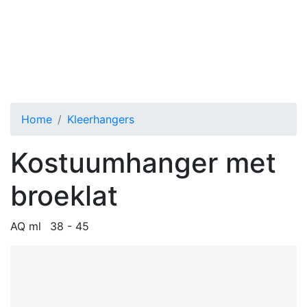
AQ ml Kostuumhanger met broeklat
Toggle menu
Home
Kleerhangers
Kostuumhanger met
broeklat
AQ ml
38 - 45