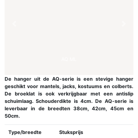
Previous
Next
AQ ML
De hanger uit de AQ-serie is een stevige hanger
geschikt voor mantels, jacks, kostuums en colberts.
De broeklat is ook verkrijgbaar met een antislip
schuimlaag. Schouderdikte is 4cm.
De AQ-serie is
leverbaar in de breedten 38cm, 42cm, 45cm en
50cm.
Type/breedte
Stuksprijs