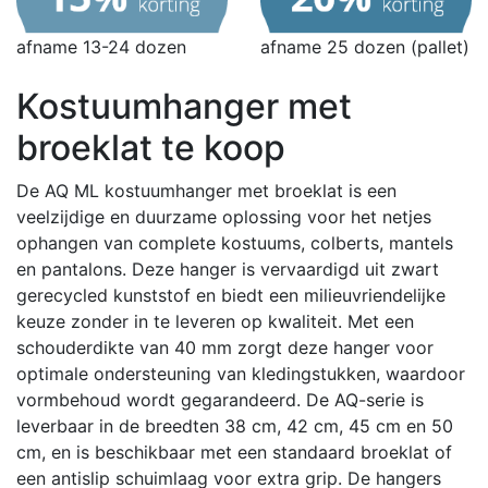
afname 13-24 dozen
afname 25 dozen (pallet)
Kostuumhanger met
broeklat te koop
De AQ ML kostuumhanger met broeklat is een
veelzijdige en duurzame oplossing voor het netjes
ophangen van complete kostuums, colberts, mantels
en pantalons.
Deze hanger is vervaardigd uit zwart
gerecycled kunststof en biedt een milieuvriendelijke
keuze zonder in te leveren op kwaliteit.
Met een
schouderdikte van 40 mm zorgt deze hanger voor
optimale ondersteuning van kledingstukken, waardoor
vormbehoud wordt gegarandeerd.
De AQ-serie is
leverbaar in de breedten 38 cm, 42 cm, 45 cm en 50
cm, en is beschikbaar met een standaard broeklat of
een antislip schuimlaag voor extra grip.
De hangers