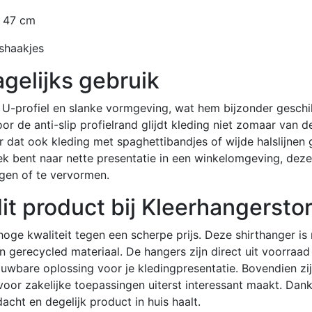
n 47 cm
ushaakjes
gelijks gebruik
-profiel en slanke vormgeving, wat hem bijzonder geschi
or de anti-slip profielrand glijdt kleding niet zomaar van de
 dat ook kleding met spaghettibandjes of wijde halslijnen 
zoek bent naar nette presentatie in een winkelomgeving, dez
igen of te vervormen.
t product bij Kleerhangerstor
 hoge kwaliteit tegen een scherpe prijs. Deze shirthanger is
gerecycled materiaal. De hangers zijn direct uit voorraad 
uwbare oplossing voor je kledingpresentatie. Bovendien zij
oor zakelijke toepassingen uiterst interessant maakt. Dankzi
acht en degelijk product in huis haalt.