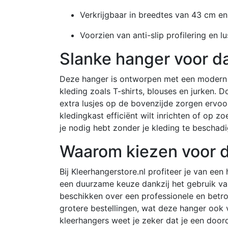
Verkrijgbaar in breedtes van 43 cm e
Voorzien van anti-slip profilering en l
Slanke hanger voor da
Deze hanger is ontworpen met een modern U
kleding zoals T-shirts, blouses en jurken. Do
extra lusjes op de bovenzijde zorgen ervoor
kledingkast efficiënt wilt inrichten of op 
je nodig hebt zonder je kleding te beschad
Waarom kiezen voor di
Bij Kleerhangerstore.nl profiteer je van een
een duurzame keuze dankzij het gebruik van 
beschikken over een professionele en betro
grotere bestellingen, wat deze hanger ook v
kleerhangers weet je zeker dat je een doord