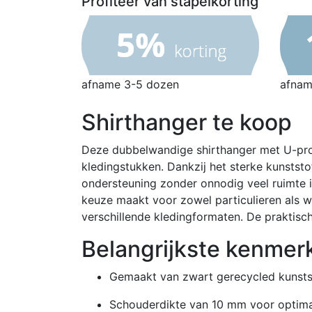
Profiteer van stapelkorting
afname 3-5 dozen
afnam
Shirthanger te koop
Deze dubbelwandige shirthanger met U-profi
kledingstukken. Dankzij het sterke kunsts
ondersteuning zonder onnodig veel ruimte 
keuze maakt voor zowel particulieren als wi
verschillende kledingformaten. De praktis
Belangrijkste kenmerk
Gemaakt van zwart gerecycled kunsts
Schouderdikte van 10 mm voor optima