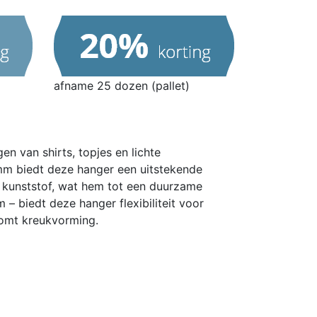
afname 25 dozen (pallet)
n van shirts, topjes en lichte
 mm biedt deze hanger een uitstekende
d kunststof, wat hem tot een duurzame
– biedt deze hanger flexibiliteit voor
komt kreukvorming.