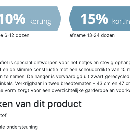
e 6-12 dozen
afname 13-24 dozen
el is speciaal ontworpen voor het netjes en stevig ophange
tof en de slimme constructie met een schouderdikte van 10
in te nemen. De hanger is vervaardigd uit zwart gerecycle
nkels. Verkrijgbaar in twee breedtematen – 43 cm en 47 cm 
che vorm zorgt voor een overzichtelijke garderobe en voor
en van dit product
tof
le ondersteuning