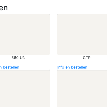
en
560 UN
CTP
n bestellen
Info en bestellen