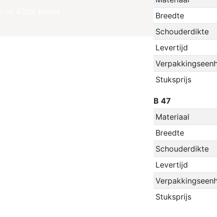
m en 47cm breed
Breedte
Schouderdikte
Levertijd
Verpakkingseenh
Stuksprijs
B 47
Materiaal
Breedte
Schouderdikte
Levertijd
Verpakkingseenh
Stuksprijs