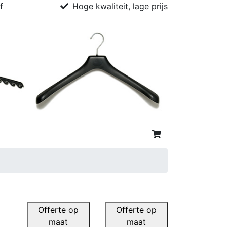
f
Hoge kwaliteit, lage prijs
Offerte op
Offerte op
maat
maat