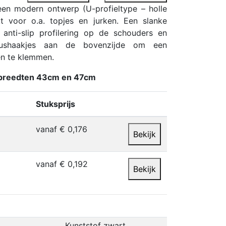
een modern ontwerp (U-profieltype – holle
kt voor o.a. topjes en jurken. Een slanke
anti-slip profilering op de schouders en
lushaakjes aan de bovenzijde om een
en te klemmen.
 breedten 43cm en 47cm
Stuksprijs
vanaf € 0,176
Bekijk
vanaf € 0,192
Bekijk
Kunststof zwart