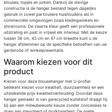
blouses, topjes en jurken.
Dankzij de stevige
constructie is de hanger bestand tegen dagelijks
gebruik in zowel particuliere huishoudens als in
commerciële omgevingen zoals kledingwinkels en
showrooms.
De zwarte kleur geeft een professionele
uitstraling en past in vrijwel elk interieur.
Met de keuze
tussen 38 cm, 43 cm en 47 cm breedte kunt u de
hanger afstemmen op de specifieke behoeften van uw
garderobe of winkelpresentatie.
Waarom kiezen voor dit
product
Kiezen voor deze blousehanger met U-profiel
betekent kiezen voor kwaliteit, duurzaamheid en een
uitstekende prijs-kwaliteitverhouding.
Doordat deze
hanger gemaakt is van gerecycled kunststof draagt hij
bij aan een milieubewuste keuze zonder concessies te
doen aan stevigheid of bruikbaarheid.
De snelle