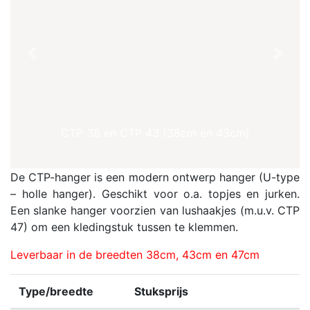
Previous
Next
CTP 38 en CTP 43 (38cm en 43cm)
De CTP-hanger is een modern ontwerp hanger (U-type
– holle hanger). Geschikt voor o.a. topjes en jurken.
Een slanke hanger voorzien van lushaakjes (m.u.v. CTP
47) om een kledingstuk tussen te klemmen.
Leverbaar in de breedten 38cm, 43cm en 47cm
Type/breedte
Stuksprijs