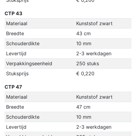
Stuksprijs
€ 0,200
CTP 43
Materiaal
Kunststof zwart
Breedte
43 cm
Schouderdikte
10 mm
Levertijd
2-3 werkdagen
Verpakkingseenheid
250 stuks
Stuksprijs
€ 0,220
CTP 47
Materiaal
Kunststof zwart
Breedte
47 cm
Schouderdikte
10 mm
Levertijd
2-3 werkdagen