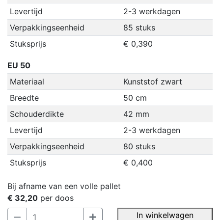
Levertijd
2-3 werkdagen
Verpakkingseenheid
85 stuks
Stuksprijs
€ 0,390
EU 50
Materiaal
Kunststof zwart
Breedte
50 cm
Schouderdikte
42 mm
Levertijd
2-3 werkdagen
Verpakkingseenheid
80 stuks
Stuksprijs
€ 0,400
Bij afname van een volle pallet
€ 32,20
per doos
In winkelwagen