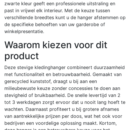
zwarte kleur geeft een professionele uitstraling en
past in vrijwel elk interieur.
Met de keuze tussen
verschillende breedtes kunt u de hanger afstemmen op
de specifieke behoeften van uw garderobe of
winkelpresentatie.
Waarom kiezen voor dit
product
Deze stevige kledinghanger combineert duurzaamheid
met functionaliteit en betrouwbaarheid.
Gemaakt van
gerecycled kunststof, draagt u bij aan een
milieubewuste keuze zonder concessies te doen aan
stevigheid of bruikbaarheid.
De snelle levertijd van 2
tot 3 werkdagen zorgt ervoor dat u nooit lang hoeft te
wachten.
Daarnaast profiteert u bij grotere afnames
van aantrekkelijke prijzen per doos, wat het ook voor
bedrijven een voordelige oplossing maakt.
Kortom,
deze hanger is een betrouwbare keuze voor het