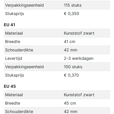
Verpakkingseenheid
115 stuks
Stuksprijs
€ 0,350
EU 41
Materiaal
Kunststof zwart
Breedte
41 cm
Schouderdikte
42 mm
Levertijd
2-3 werkdagen
Verpakkingseenheid
100 stuks
Stuksprijs
€ 0,370
EU 45
Materiaal
Kunststof zwart
Breedte
45 cm
Schouderdikte
42 mm