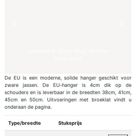
Previous
Next
Leverbaar in 38cm, 41cm, 45cm en
50cm breed
De EU is een moderne, solide hanger geschikt voor
zware jassen. De EU-hanger is 4cm dik op de
schouders en is leverbaar in de breedten 38cm, 41cm,
45cm en 50cm.
Uitvoeringen met broeklat vindt u
onderaan de pagina.
Type/breedte
Stuksprijs