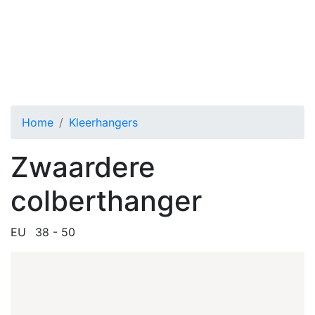
EU Zwaardere colberthanger
Toggle menu
Home
Kleerhangers
Zwaardere
colberthanger
EU
38 - 50