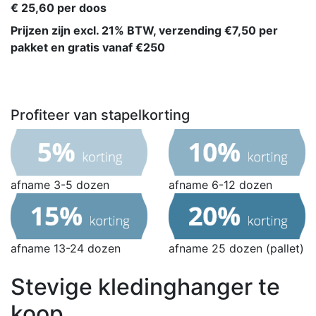
€ 25,60 per doos
Prijzen zijn excl. 21% BTW, verzending €7,50 per
pakket en gratis vanaf €250
Profiteer van stapelkorting
afname 3-5 dozen
afname 6-12 dozen
afname 13-24 dozen
afname 25 dozen (pallet)
Stevige kledinghanger te
koop