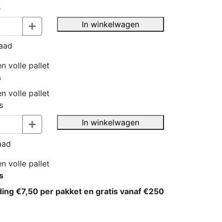
s
In winkelwagen
aad
n volle pallet
s
n volle pallet
s
In winkelwagen
aad
n volle pallet
s
ding €7,50 per pakket en gratis vanaf €250