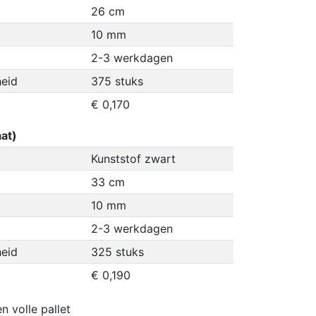
26 cm
10 mm
2-3 werkdagen
eid
375 stuks
€ 0,170
at)
Kunststof zwart
33 cm
10 mm
2-3 werkdagen
eid
325 stuks
€ 0,190
n volle pallet