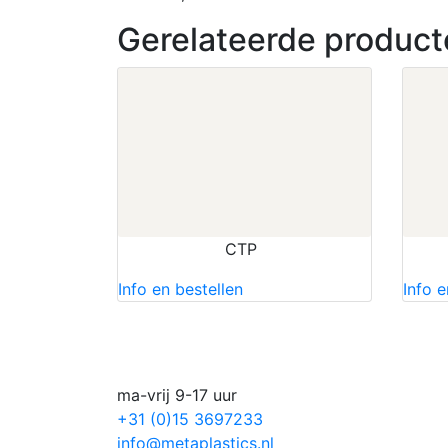
Gerelateerde product
CTP
Info en bestellen
Info e
ma-vrij 9-17 uur
+31 (0)15 3697233
info@metaplastics.nl