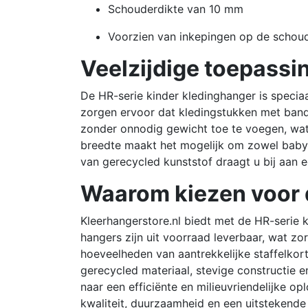
Schouderdikte van 10 mm
Voorzien van inkepingen op de schou
Veelzijdige toepassin
De HR-serie kinder kledinghanger is specia
zorgen ervoor dat kledingstukken met bandj
zonder onnodig gewicht toe te voegen, wat h
breedte maakt het mogelijk om zowel babyk
van gerecycled kunststof draagt u bij aan e
Waarom kiezen voor d
Kleerhangerstore.nl biedt met de HR-serie k
hangers zijn uit voorraad leverbaar, wat zo
hoeveelheden van aantrekkelijke staffelkor
gerecycled materiaal, stevige constructie e
naar een efficiënte en milieuvriendelijke o
kwaliteit, duurzaamheid en een uitstekende 