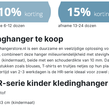
e 6-12 dozen
afname 13-24 dozen
nghanger te koop
hangerstore.nl is een duurzame en veelzijdige oplossing vo
, combineert deze hanger milieuvriendelijkheid met stevigh
(kindermaat), beide met een schouderdikte van 10 mm.
Da
ukken zoals blouses, T-shirts en truitjes netjes op hun pla
ertijd van 2-3 werkdagen is de HR-serie ideaal voor zowel p
-serie kinder kledinghanger
tof
33 cm (kindermaat)