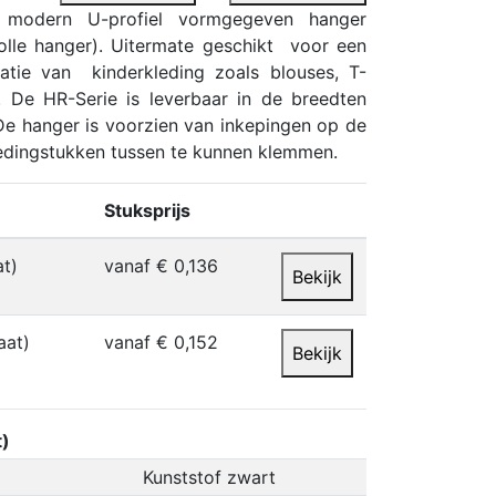
modern U-profiel vormgegeven hanger
olle hanger). Uitermate geschikt voor een
tatie van kinderkleding zoals blouses, T-
es. De HR-Serie is leverbaar in de breedten
e hanger is voorzien van inkepingen op de
edingstukken tussen te kunnen klemmen.
Stuksprijs
t)
vanaf € 0,136
Bekijk
aat)
vanaf € 0,152
Bekijk
)
Kunststof zwart