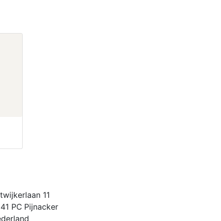
twijkerlaan 11
41 PC
Pijnacker
derland