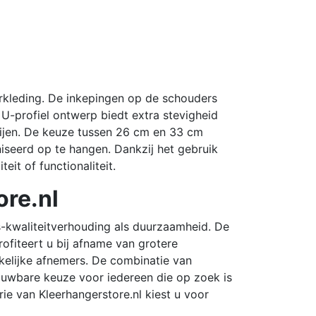
rkleding.
De inkepingen op de schouders
 U-profiel ontwerp biedt extra stevigheid
jen.
De keuze tussen 26 cm en 33 cm
iseerd op te hangen.
Dankzij het gebruik
it of functionaliteit.
ore.nl
js-kwaliteitverhouding als duurzaamheid.
De
ofiteert u bij afname van grotere
kelijke afnemers.
De combinatie van
rouwbare keuze voor iedereen die op zoek is
ie van Kleerhangerstore.nl kiest u voor