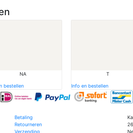
en
NA
T
n bestellen
Info en bestellen
Betaling
Ka
Retourneren
26
Verzending
Ne