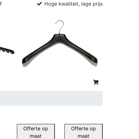
f
Hoge kwaliteit, lage prijs
Offerte op
Offerte op
maat
maat