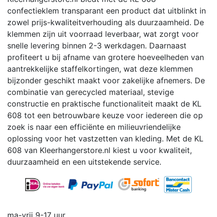
confectieklem transparant een product dat uitblinkt in
zowel prijs-kwaliteitverhouding als duurzaamheid.
De
klemmen zijn uit voorraad leverbaar, wat zorgt voor
snelle levering binnen 2-3 werkdagen.
Daarnaast
profiteert u bij afname van grotere hoeveelheden van
aantrekkelijke staffelkortingen, wat deze klemmen
bijzonder geschikt maakt voor zakelijke afnemers.
De
combinatie van gerecycled materiaal, stevige
constructie en praktische functionaliteit maakt de KL
608 tot een betrouwbare keuze voor iedereen die op
zoek is naar een efficiënte en milieuvriendelijke
oplossing voor het vastzetten van kleding.
Met de KL
608 van Kleerhangerstore.nl kiest u voor kwaliteit,
duurzaamheid en een uitstekende service.
ma-vrij 9-17 uur