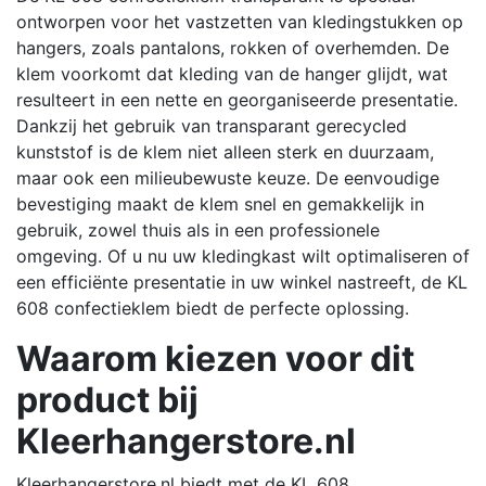
ontworpen voor het vastzetten van kledingstukken op
hangers, zoals pantalons, rokken of overhemden.
De
klem voorkomt dat kleding van de hanger glijdt, wat
resulteert in een nette en georganiseerde presentatie.
Dankzij het gebruik van transparant gerecycled
kunststof is de klem niet alleen sterk en duurzaam,
maar ook een milieubewuste keuze.
De eenvoudige
bevestiging maakt de klem snel en gemakkelijk in
gebruik, zowel thuis als in een professionele
omgeving.
Of u nu uw kledingkast wilt optimaliseren of
een efficiënte presentatie in uw winkel nastreeft, de KL
608 confectieklem biedt de perfecte oplossing.
Waarom kiezen voor dit
product bij
Kleerhangerstore.nl
Kleerhangerstore.nl biedt met de KL 608