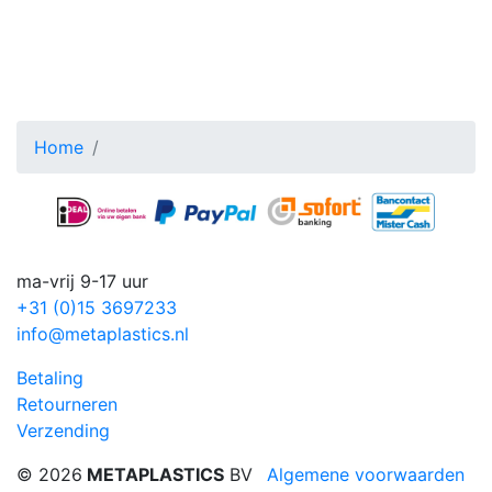
Toggle menu
Home
ma-vrij 9-17 uur
+31 (0)15 3697233
info@metaplastics.nl
Betaling
Retourneren
Verzending
© 2026
METAPLASTICS
BV
Algemene voorwaarden