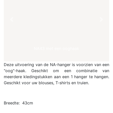
Previous
Next
NA43 met een ooghaak
Deze uitvoering van de NA-hanger is voorzien van een
"oog"-haak. Geschikt om een combinatie van
meerdere kledingstukken aan een 1 hanger te hangen.
Geschikt voor uw blouses, T-shirts en truien.
Breedte: 43cm