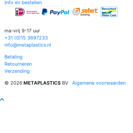
Info en bestellen
ma-vrij 9-17 uur
+31 (0)15 3697233
info@metaplastics.nl
Betaling
Retourneren
Verzending
© 2026
METAPLASTICS
BV
Algemene voorwaarden