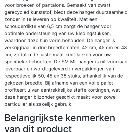
voor broeken of pantalons.
Gemaakt van zwart
gerecycled kunststof, biedt deze hanger duurzaamheid
zonder in te leveren op kwaliteit.
Met een
schouderdikte van 6,5 cm zorgt de hanger voor
optimale ondersteuning van uw kledingstukken,
waardoor deze hun vorm behouden.
De hanger is
verkrijgbaar in drie breedtematen: 42 cm, 45 cm en 48
cm, zodat u de juiste maat kunt kiezen voor uw
specifieke behoeften.
De SM ML hanger is uit voorraad
leverbaar en wordt geleverd in verpakkingen van
respectievelijk 50, 45 en 35 stuks, afhankelijk van de
gekozen breedte.
Bij afname van een volle pallet
profiteert u van aantrekkelijke staffelkortingen, wat
deze hanger bijzonder geschikt maakt voor zowel
particulier als zakelijk gebruik.
Belangrijkste kenmerken
van dit product