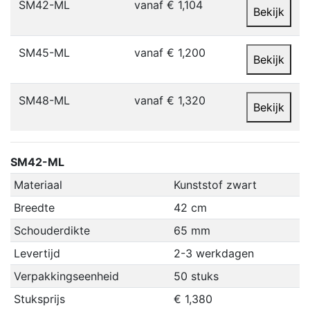
SM42-ML
vanaf € 1,104
Bekijk
SM45-ML
vanaf € 1,200
Bekijk
SM48-ML
vanaf € 1,320
Bekijk
SM42-ML
Materiaal
Kunststof zwart
Breedte
42 cm
Schouderdikte
65 mm
Levertijd
2-3 werkdagen
Verpakkingseenheid
50 stuks
Stuksprijs
€ 1,380