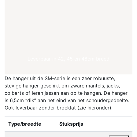
Leverbaar in 42, 45 en 48cm breed
De hanger uit de SM-serie is een zeer robuuste,
stevige hanger geschikt om zware mantels, jacks,
colberts of leren jassen aan op te hangen. De hanger
is 6,5cm “dik” aan het eind van het schoudergedeelte.
Ook leverbaar zonder broeklat (zie hieronder).
Type/breedte
Stuksprijs