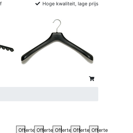
f
Hoge kwaliteit, lage prijs
Offerte
Offerte
Offerte
Offerte
Offerte