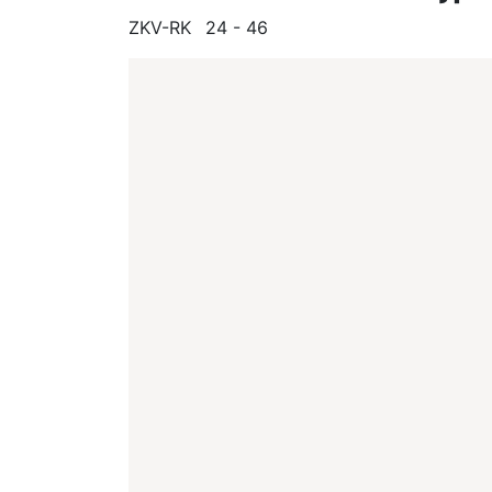
ZKV-RK
24 - 46