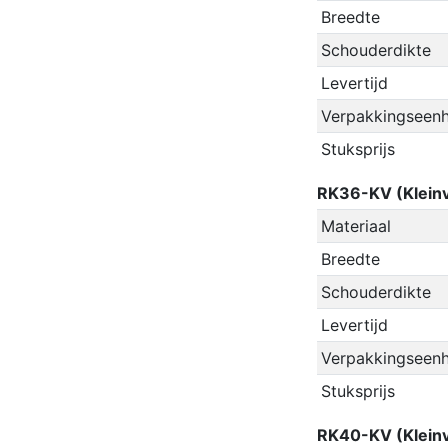
Breedte
Schouderdikte
Levertijd
Verpakkingseenh
Stuksprijs
RK36-KV (Kleinv
Materiaal
Breedte
Schouderdikte
Levertijd
Verpakkingseenh
Stuksprijs
RK40-KV (Kleinv