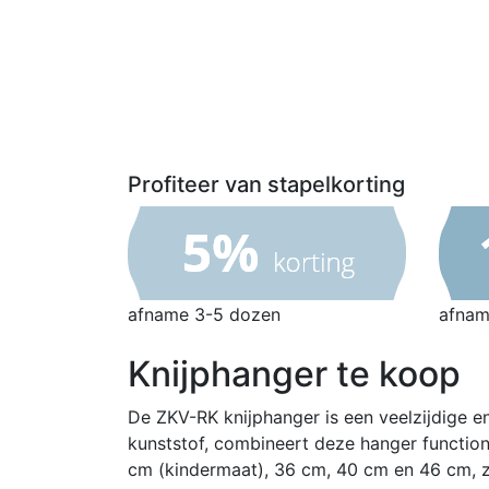
Profiteer van stapelkorting
afname 3-5 dozen
afnam
Knijphanger te koop
De ZKV-RK knijphanger is een veelzijdige 
kunststof, combineert deze hanger functional
cm (kindermaat), 36 cm, 40 cm en 46 cm, z