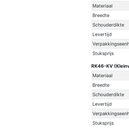
Materiaal
Breedte
Schouderdikte
Levertijd
Verpakkingseenh
Stuksprijs
RK46-KV (Kleinv
Materiaal
Breedte
Schouderdikte
Levertijd
Verpakkingseenh
Stuksprijs