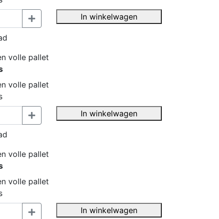
In winkelwagen
ad
n volle pallet
s
n volle pallet
s
In winkelwagen
ad
n volle pallet
s
n volle pallet
s
In winkelwagen