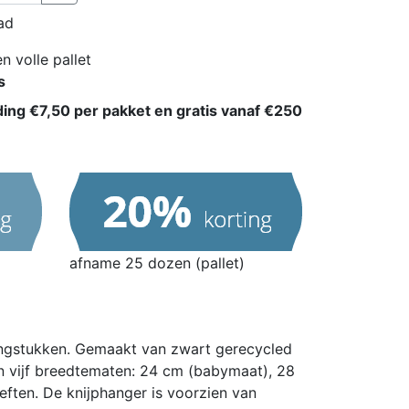
ad
n volle pallet
s
ding €7,50 per pakket en gratis vanaf €250
afname 25 dozen (pallet)
ngstukken.
Gemaakt van zwart gerecycled
in vijf breedtematen: 24 cm (babymaat), 28
eften.
De knijphanger is voorzien van