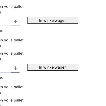
n volle pallet
s
In winkelwagen
ad
n volle pallet
s
n volle pallet
s
In winkelwagen
ad
n volle pallet
s
n volle pallet
s