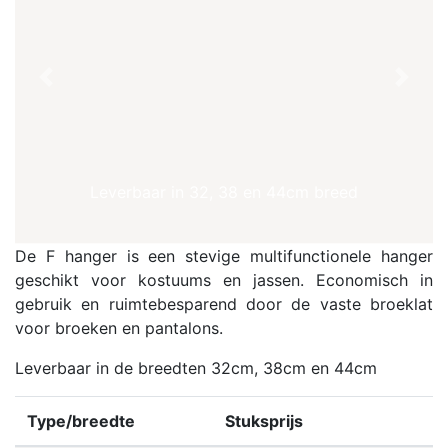
Previous
Next
Leverbaar in 32, 38 en 44cm breed
De F hanger is een stevige multifunctionele hanger
geschikt voor kostuums en jassen. Economisch in
gebruik en ruimtebesparend door de vaste broeklat
voor broeken en pantalons.
Leverbaar in de breedten 32cm, 38cm en 44cm
Type/breedte
Stuksprijs