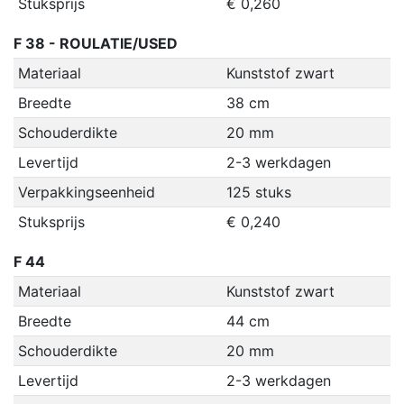
Stuksprijs
€ 0,260
F 38 - ROULATIE/USED
Materiaal
Kunststof zwart
Breedte
38 cm
Schouderdikte
20 mm
Levertijd
2-3 werkdagen
Verpakkingseenheid
125 stuks
Stuksprijs
€ 0,240
F 44
Materiaal
Kunststof zwart
Breedte
44 cm
Schouderdikte
20 mm
Levertijd
2-3 werkdagen