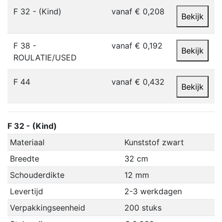
F 32 - (Kind)
vanaf € 0,208
Bekijk
F 38 -
vanaf € 0,192
Bekijk
ROULATIE/USED
F 44
vanaf € 0,432
Bekijk
F 32 - (Kind)
Materiaal
Kunststof zwart
Breedte
32 cm
Schouderdikte
12 mm
Levertijd
2-3 werkdagen
Verpakkingseenheid
200 stuks