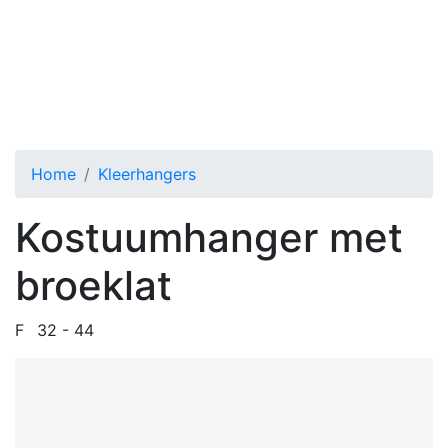
F Kostuumhanger met broeklat
Toggle menu
Home
Kleerhangers
Kostuumhanger met
broeklat
F
32 - 44